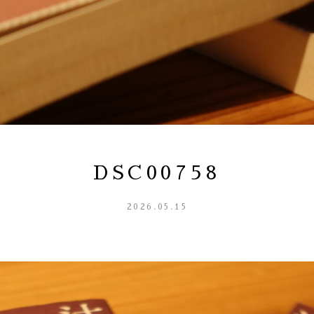
DSC00758
2026.05.15