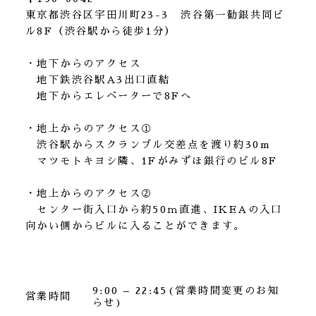
東京都渋谷区宇田川町23-3 渋谷第一勧銀共同ビ
ル8F（渋谷駅から徒歩1分）
・地下からのアクセス
地下鉄渋谷駅A3出口直結
地下からエレベーターで8Fへ
・地上からのアクセス①
渋谷駅からスクランブル交差点を渡り約30m
マツモトキヨシ隣、1Fがみずほ銀行のビル8F
・地上からのアクセス②
センター街入口から約50ｍ直進、IKEAの入口
向かい側からビルに入ることができます。
9:00 – 22:45
(営業時間変更のお知
営業時間
らせ)