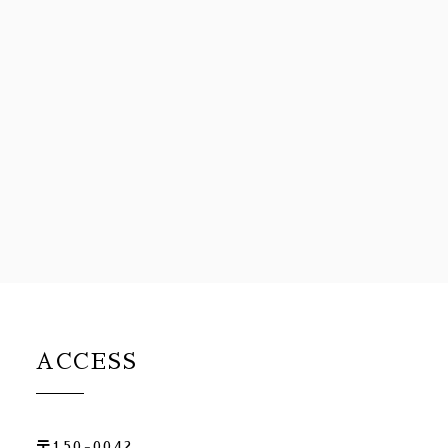
ACCESS
〒150-0042