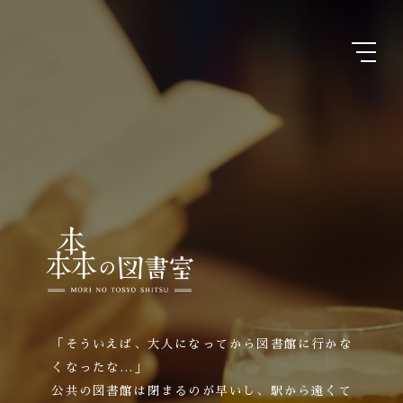
「そういえば、大人になってから図書館に行かな
くなったな…」
公共の図書館は閉まるのが早いし、駅から遠くて