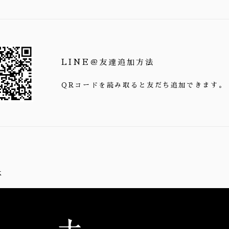
LINE＠友達追加方法
QRコードを読み取ると友だち追加できます。
k