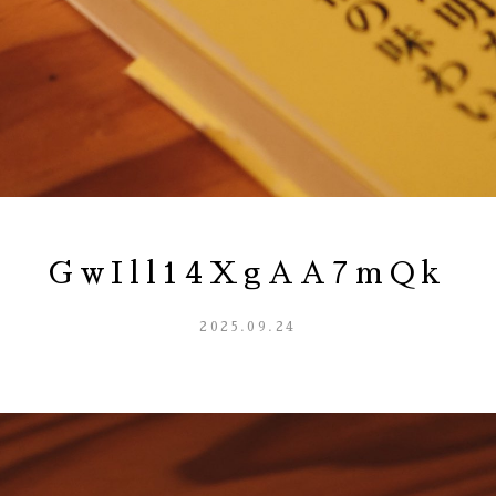
GwIll14XgAA7mQk
2025.09.24