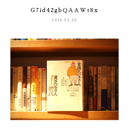
G7id42gbQAAWt8x
2026.02.20