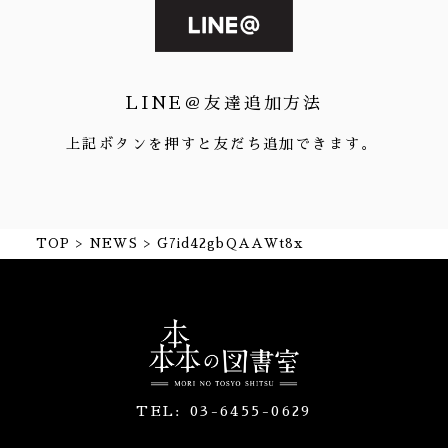
LINE＠友達追加方法
上記ボタンを押すと友だち追加できます。
TOP
NEWS
G7id42gbQAAWt8x
TEL:
03-6455-0629