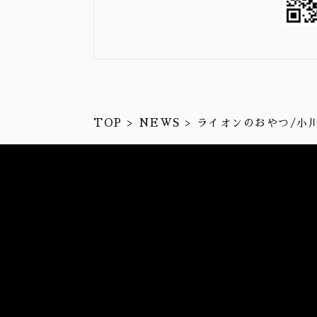
TOP
NEWS
ライオンのおやつ/小