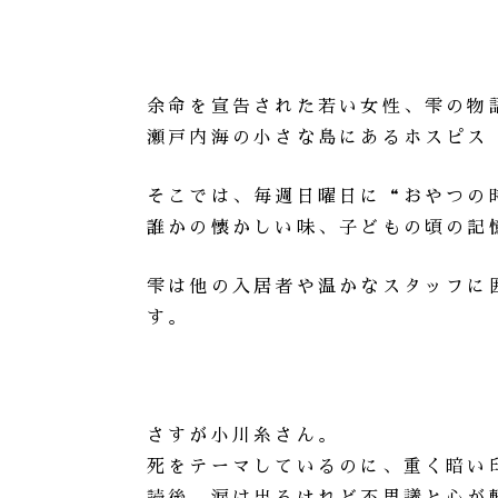
余命を宣告された若い女性、雫の物
瀬戸内海の小さな島にあるホスピス
そこでは、毎週日曜日に“おやつの
誰かの懐かしい味、子どもの頃の記
雫は他の入居者や温かなスタッフに
す。
さすが小川糸さん。
死をテーマしているのに、重く暗い