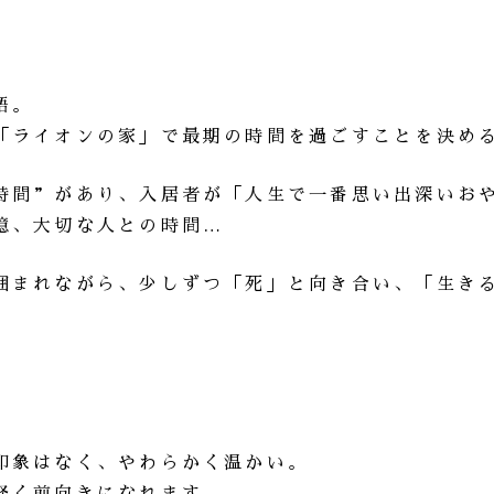
語。
「ライオンの家」で最期の時間を過ごすことを決め
時間”があり、入居者が「人生で一番思い出深いお
憶、大切な人との時間…
囲まれながら、少しずつ「死」と向き合い、「生き
印象はなく、やわらかく温かい。