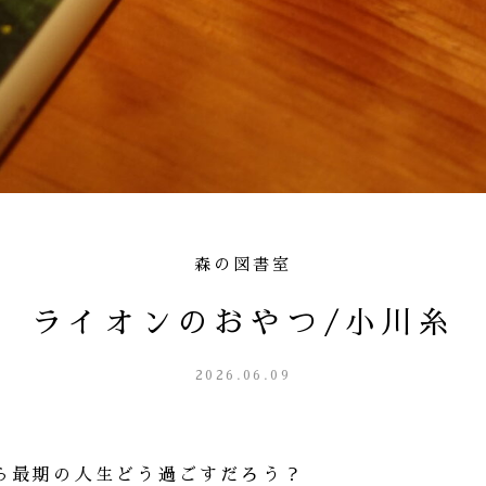
森の図書室
ライオンのおやつ/小川糸
2026.06.09
ら最期の人生どう過ごすだろう？