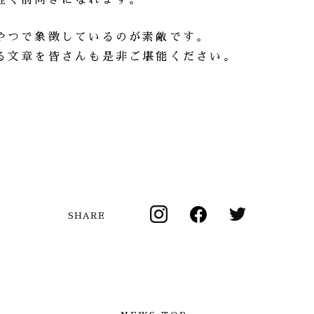
軽く前向きになれます。
やつで象徴しているのが素敵です。
る文章を皆さんも是非ご堪能ください。
SHARE