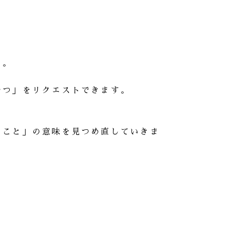
る。
やつ」をリクエストできます。
ること」の意味を見つめ直していきま