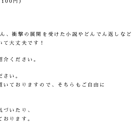
100円）
ろん、衝撃の展開を受けた小説やどんでん返しなど
いて大丈夫です！
紹介ください。
ださい。
置いておりますので、そちらもご自由に
気づいたり、
ております。