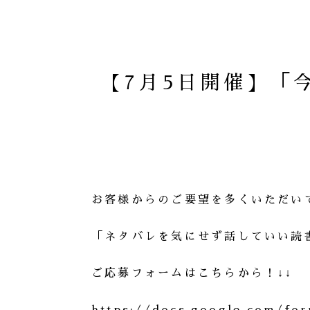
【7月5日開催】「
お客様からのご要望を多くいただい
「ネタバレを気にせず話していい読
ご応募フォームはこちらから！↓↓