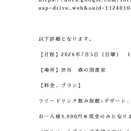
https://docs.google.com/f
usp=drive_web&ouid=112401
以下詳細となります。
【日程】2026年7月5日（日曜） 1
【場所】渋谷 森の図書室
【料金、プラン】
フリードリンク飲み放題+デザート
お一人様3,000円※現金のみとなり