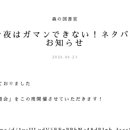
森の図書室
今夜はガマンできない！ネタ
お知らせ
2026.06.23
ておりました
書会」をこの度開催させていただきます！