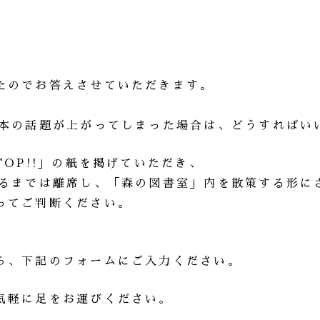
たのでお答えさせていただきます。
い本の話題が上がってしまった場合は、どうすればい
TOP!!」の紙を掲げていただき、
ぎるまでは離席し、「森の図書室」内を散策する形に
ってご判断ください。
ら、下記のフォームにご入力ください。
気軽に足をお運びください。