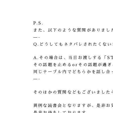
P.S.
また、以下のような質問がありまし
—-
Q.どうしてもネタバレされたくな
A.その場合は、当日お渡しする「S
その話題を止めるorその話題が過
同じテーブル内でどちらかを話し合
—-
そのほかの質問などもございました
異例な読書会となりますが、是非お
是非お待ちしております。