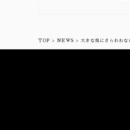
TOP
NEWS
大きな鳥にさらわれな