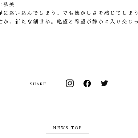
上弘美
界に迷い込んでしまう。でも懐かしさを感じてしま
亡か、新たな創世か。絶望と希望が静かに入り交じ
SHARE
NEWS TOP