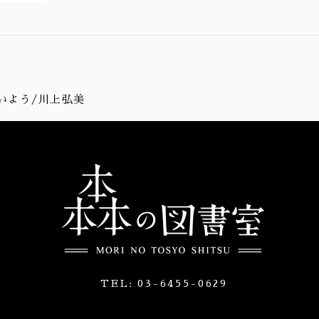
いよう/川上弘美
TEL:
03-6455-0629