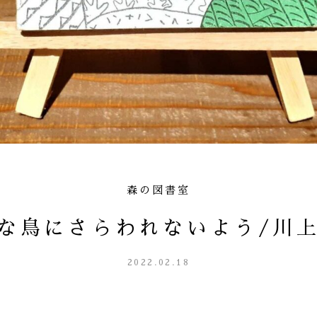
森の図書室
な鳥にさらわれないよう/川
2022.02.18