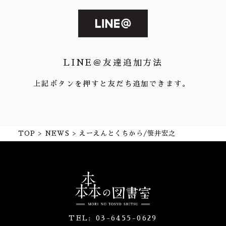
LINE＠友達追加方法
上記ボタンを押すと友だち追加できます。
TOP
NEWS
えーえんとくちから/笹井宏之
TEL:
03-6455-0629