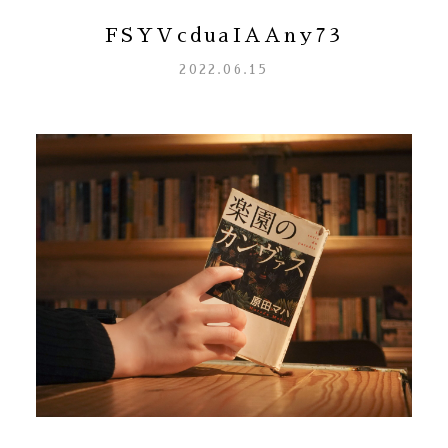
FSYVcduaIAAny73
2022.06.15