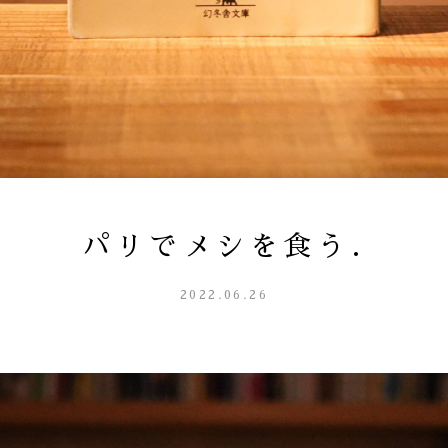
パリでメシを食う.
2022.06.26