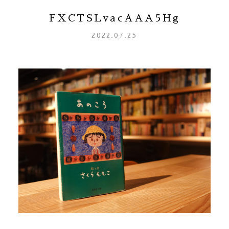
FXCTSLvacAAA5Hg
2022.07.25