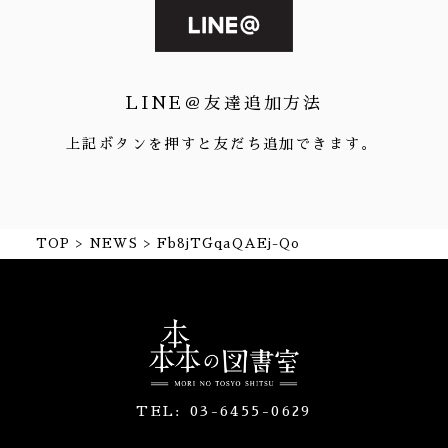
LINE＠友達追加方法
上記ボタンを押すと友だち追加できます。
TOP
NEWS
Fb8jTGqaQAEj-Qo
TEL:
03-6455-0629