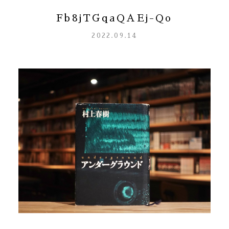
Fb8jTGqaQAEj-Qo
2022.09.14