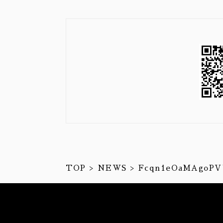
TOP
NEWS
Fcqn1eOaMAgoPV