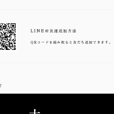
LINE＠友達追加方法
QRコードを読み取ると友だち追加できます。
7