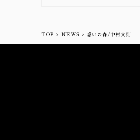
TOP
NEWS
惑いの森/中村文則