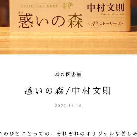
森の図書室
惑いの森/中村文則
2022.11.16
れのひとにとっての、それぞれのオリジナルな苦し