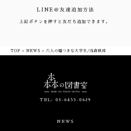
LINE＠友達追加方法
上記ボタンを押すと友だち追加できます。
TOP
NEWS
六人の嘘つきな大学生/浅倉秋成
TEL:
03-6455-0629
NEWS