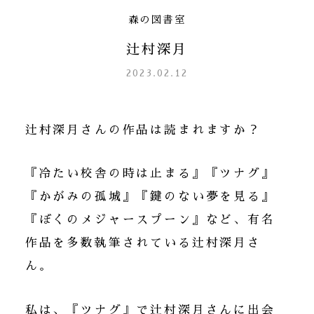
森の図書室
辻村深月
2023.02.12
辻村深月さんの作品は読まれますか？
『冷たい校舎の時は止まる』『ツナグ』
『かがみの孤城』『鍵のない夢を見る』
『ぼくのメジャースプーン』など、有名
作品を多数執筆されている辻村深月さ
ん。
私は、『ツナグ』で辻村深月さんに出会