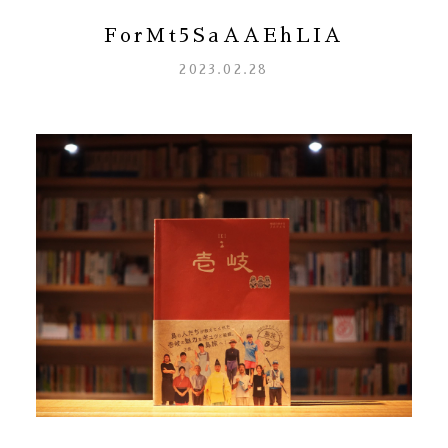
ForMt5SaAAEhLIA
2023.02.28