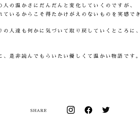
の人の温かさにだんだんと変化していくのですが、
れているからこそ得たかけがえのないものを実感で
りの人達も何かに気づいて取り戻していくところに
に、是非読んでもらいたい優しくて温かい物語です
SHARE