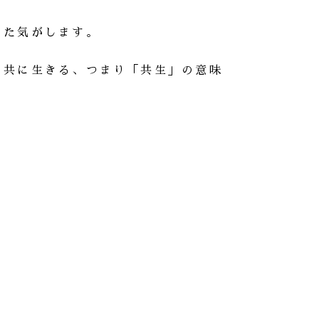
きた気がします。
、共に生きる、つまり「共生」の意味
。