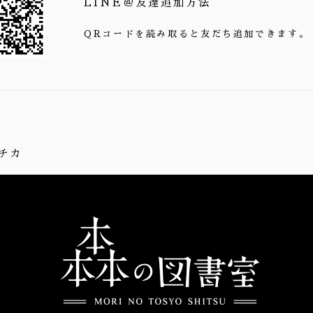
LINE＠友達追加方法
QRコードを読み取ると友だち追加できます。
チカ