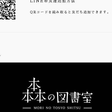
LINE＠友達追加方法
QRコードを読み取ると友だち追加できます。
ん