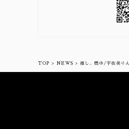
TOP
NEWS
推し、燃ゆ/宇佐美り