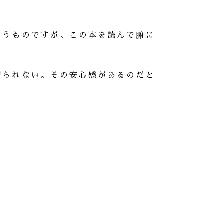
まうものですが、この本を読んで腑に
切られない。その安心感があるのだと