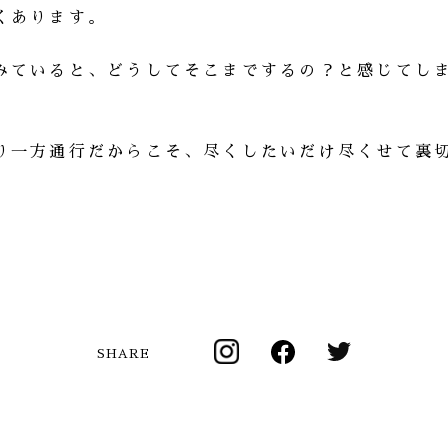
くあります。
みていると、どうしてそこまでするの？と感じてし
り一方通行だからこそ、尽くしたいだけ尽くせて裏
SHARE