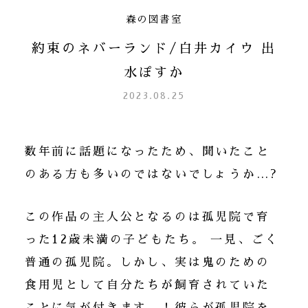
森の図書室
約束のネバーランド/白井カイウ 出
水ぽすか
2023.08.25
数年前に話題になったため、聞いたこと
のある方も多いのではないでしょうか…?
この作品の主人公となるのは孤児院で育
った12歳未満の子どもたち。 一見、ごく
普通の孤児院。しかし、実は鬼のための
食用児として自分たちが飼育されていた
ことに気が付きます…！彼らが孤児院を