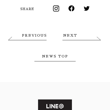
SHARE
PREVIOUS
NEXT
NEWS TOP