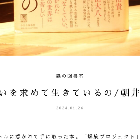
森の図書室
いを求めて生きているの/朝
2024.01.26
トルに惹かれて手に取った本。「螺旋プロジェクト