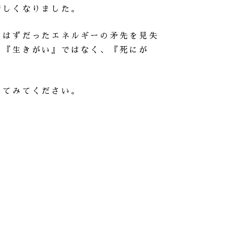
苦しくなりました。
るはずだったエネルギーの矛先を見失
。『生きがい』ではなく、『死にが
ってみてください。