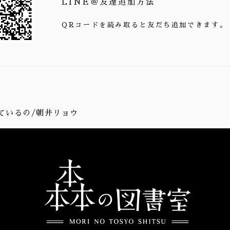
LINE＠友達追加方法
QRコードを読み取ると友だち追加できます。
ているの/朝井リョウ