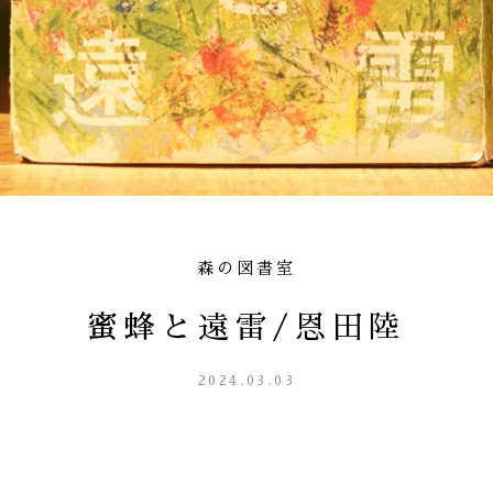
森の図書室
蜜蜂と遠雷/恩田陸
2024.03.03