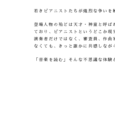
若きピアニストたちが熾烈な争いを
登場人物の殆どは天才・神童と呼ば
ており、ピアニストというどこか現
演奏者だけではなく、審査員、作曲
なくても、きっと誰かに共感しなが
「音楽を読む」そんな不思議な体験