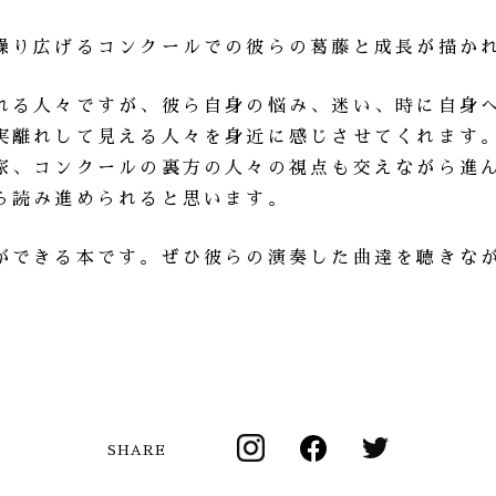
繰り広げるコンクールでの彼らの葛藤と成長が描か
れる人々ですが、彼ら自身の悩み、迷い、時に自身
実離れして見える人々を身近に感じさせてくれます
家、コンクールの裏方の人々の視点も交えながら進
ら読み進められると思います。
ができる本です。ぜひ彼らの演奏した曲達を聴きな
SHARE