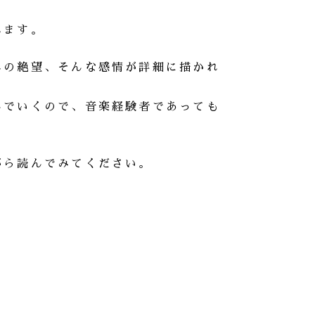
れます。
への絶望、そんな感情が詳細に描かれ
。
んでいくので、音楽経験者であっても
がら読んでみてください。