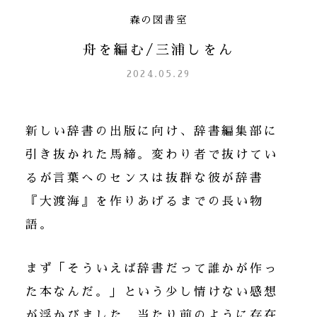
森の図書室
舟を編む/三浦しをん
2024.05.29
新しい辞書の出版に向け、辞書編集部に
引き抜かれた馬締。変わり者で抜けてい
るが言葉へのセンスは抜群な彼が辞書
『大渡海』を作りあげるまでの長い物
語。
まず「そういえば辞書だって誰かが作っ
た本なんだ。」という少し情けない感想
が浮かびました。当たり前のように存在