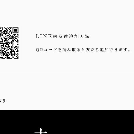
LINE＠友達追加方法
QRコードを読み取ると友だち追加できます。
N9