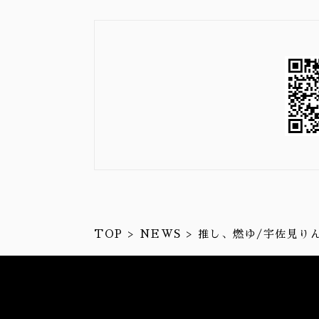
TOP
NEWS
推し、燃ゆ/宇佐見り