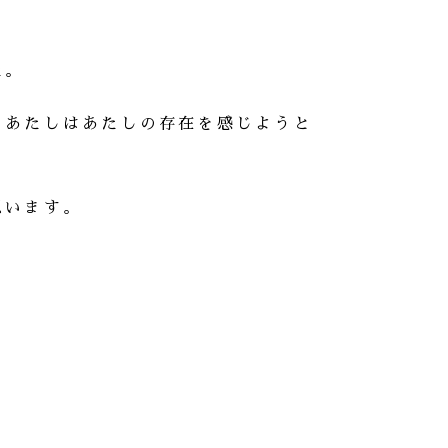
た。
、あたしはあたしの存在を感じようと
思います。