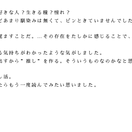
好きな人？生きる糧？憧れ？
どあまり馴染みは無くて、ピンときていませんでし
覚ますことだ。…その存在をたしかに感じることで
る気持ちがわかったような気がしました。
出すから”推し”を作る。そういうものなのかなと
し活。
たらもう一度読んでみたい思いました。