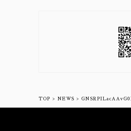
TOP
NEWS
GNSRPILacAAvG0