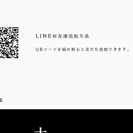
LINE＠友達追加方法
QRコードを読み取ると友だち追加できます。
R