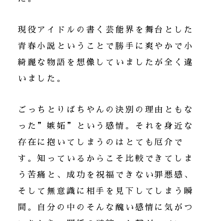
現役アイドルの書く芸能界を舞台とした
青春小説ということで勝手に爽やかで小
綺麗な物語を想像していましたが全く違
いました。
ごっちとりばちやんの決別の理由ともな
った”嫉妬”という感情。それを身近な
存在に抱いてしまうのはとても厄介で
す。知っているからこそ比較できてしま
う苦痛と、成功を祝福できない罪悪感、
そして無意識に相手を見下してしまう瞬
間。自分の中のそんな醜い感情に気がつ