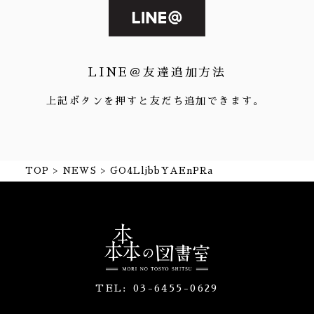
LINE＠友達追加方法
上記ボタンを押すと友だち追加できます。
TOP
NEWS
GO4LljbbYAEnPRa
TEL:
03-6455-0629