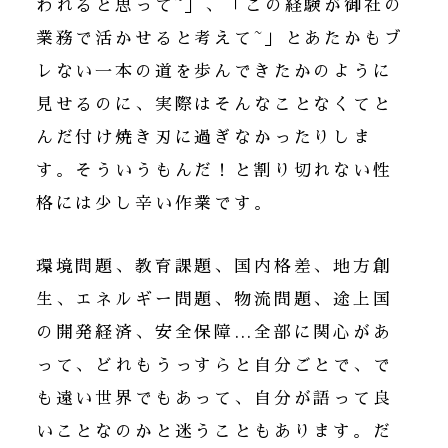
われると思って~」、「この経験が御社の
業務で活かせると考えて~」とあたかもブ
レない一本の道を歩んできたかのように
見せるのに、実際はそんなことなくてと
んだ付け焼き刃に過ぎなかったりしま
す。そういうもんだ！と割り切れない性
格には少し辛い作業です。
環境問題、教育課題、国内格差、地方創
生、エネルギー問題、物流問題、途上国
の開発経済、安全保障…全部に関心があ
って、どれもうっすらと自分ごとで、で
も遠い世界でもあって、自分が語って良
いことなのかと迷うこともあります。だ