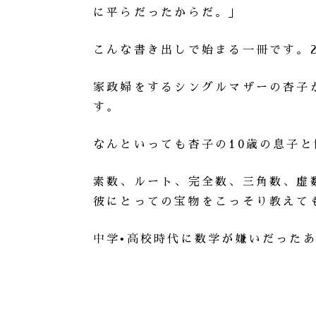
に平らだったからだ。」
こんな書き出しで始まる一冊です。
家政婦をするシングルマザーの杏子
す。
なんといっても杏子の10歳の息子
素数、ルート、完全数、三角数、虚
彼にとっての宝物をこっそり教えて
中学•高校時代に数学が嫌いだった