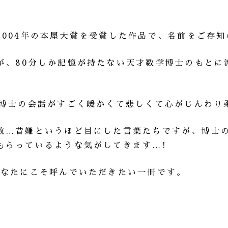
2004年の本屋大賞を受賞した作品で、名前をご存
が、80分しか記憶が持たない天才数学博士のもとに
と博士の会話がすごく暖かくて悲しくて心がじんわり
数…昔嫌というほど目にした言葉たちですが、博士
もらっているような気がしてきます…!
あなたにこそ呼んでいただきたい一冊です。