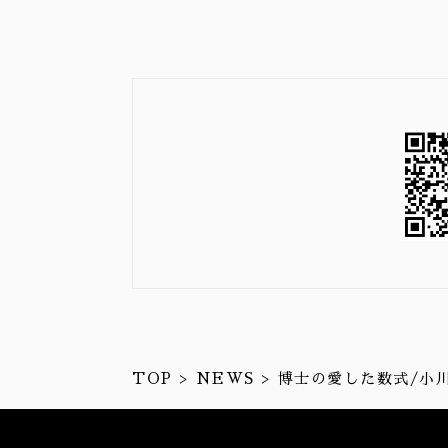
TOP
NEWS
博士の愛した数式/小