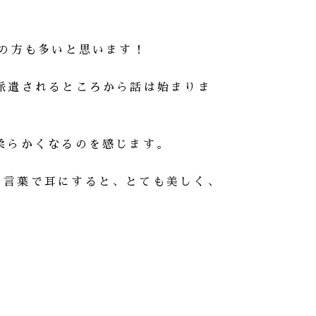
知の方も多いと思います！
派遣されるところから話は始まりま
柔らかくなるのを感じます。
の言葉で耳にすると、とても美しく、