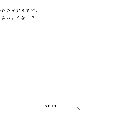
読むのが好きです。
が多いような…？
NEXT