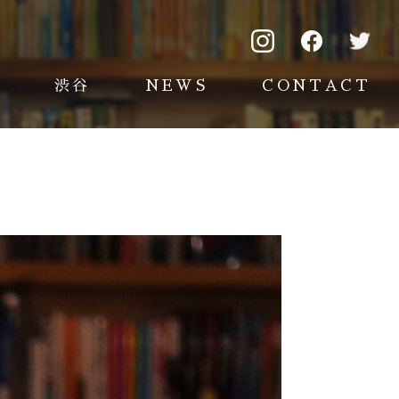
渋谷
NEWS
CONTACT