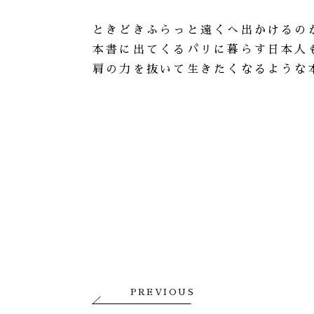
ときどきふらっと遠くへ出かけるの
本書に出てくるパリに暮らす日本人
肩の力を抜いて生きたくなるような
PREVIOUS