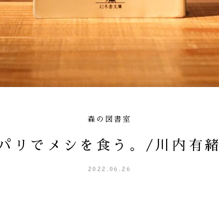
森の図書室
パリでメシを食う。/川内有
2022.06.26